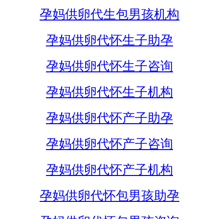
孕妈供卵代生包男孩机构
孕妈供卵代怀生子助孕
孕妈供卵代怀生子咨询
孕妈供卵代怀生子机构
孕妈供卵代怀产子助孕
孕妈供卵代怀产子咨询
孕妈供卵代怀产子机构
孕妈供卵代怀包男孩助孕