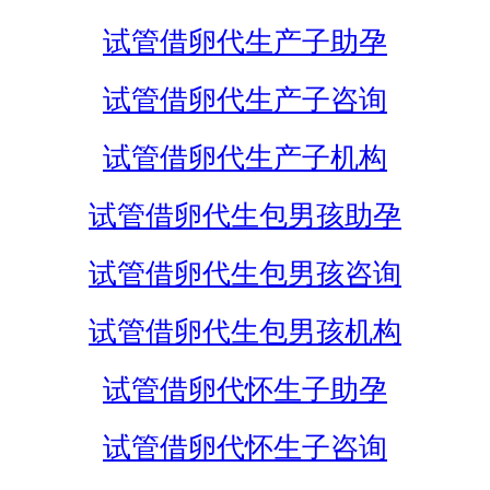
试管借卵代生产子助孕
试管借卵代生产子咨询
试管借卵代生产子机构
试管借卵代生包男孩助孕
试管借卵代生包男孩咨询
试管借卵代生包男孩机构
试管借卵代怀生子助孕
试管借卵代怀生子咨询