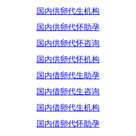
国内供卵代生机构
国内供卵代怀助孕
国内供卵代怀咨询
国内供卵代怀机构
国内借卵代生助孕
国内借卵代生咨询
国内借卵代生机构
国内借卵代怀助孕