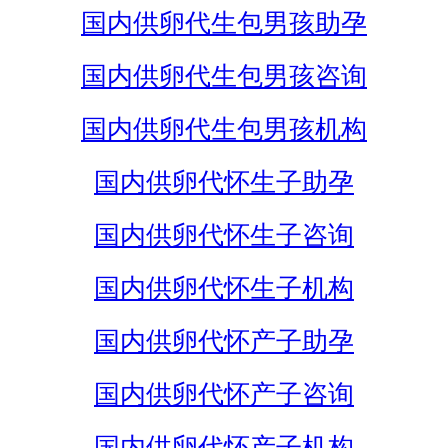
国内供卵代生包男孩助孕
国内供卵代生包男孩咨询
国内供卵代生包男孩机构
国内供卵代怀生子助孕
国内供卵代怀生子咨询
国内供卵代怀生子机构
国内供卵代怀产子助孕
国内供卵代怀产子咨询
国内供卵代怀产子机构