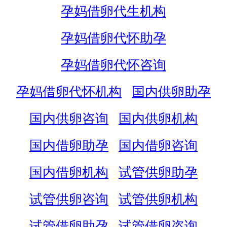
孕妈借卵代生机构
孕妈借卵代怀助孕
孕妈借卵代怀咨询
孕妈借卵代怀机构
国内供卵助孕
国内供卵咨询
国内供卵机构
国内借卵助孕
国内借卵咨询
国内借卵机构
试管供卵助孕
试管供卵咨询
试管供卵机构
试管借卵助孕
试管借卵咨询