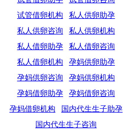
试管借卵机构
私人供卵助孕
私人供卵咨询
私人供卵机构
私人借卵助孕
私人借卵咨询
私人借卵机构
孕妈供卵助孕
孕妈供卵咨询
孕妈供卵机构
孕妈借卵助孕
孕妈借卵咨询
孕妈借卵机构
国内代生生子助孕
国内代生生子咨询