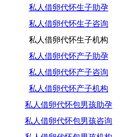
私人借卵代怀生子助孕
私人借卵代怀生子咨询
私人借卵代怀生子机构
私人借卵代怀产子助孕
私人借卵代怀产子咨询
私人借卵代怀产子机构
私人借卵代怀包男孩助孕
私人借卵代怀包男孩咨询