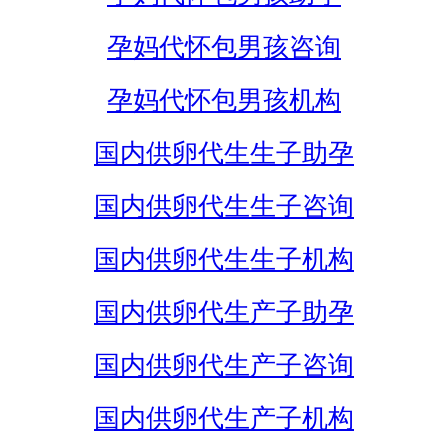
孕妈代怀包男孩咨询
孕妈代怀包男孩机构
国内供卵代生生子助孕
国内供卵代生生子咨询
国内供卵代生生子机构
国内供卵代生产子助孕
国内供卵代生产子咨询
国内供卵代生产子机构