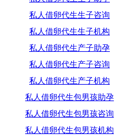
私人借卵代生生子咨询
私人借卵代生生子机构
私人借卵代生产子助孕
私人借卵代生产子咨询
私人借卵代生产子机构
私人借卵代生包男孩助孕
私人借卵代生包男孩咨询
私人借卵代生包男孩机构